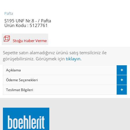
Pafta
S195 UNF Nr.8 - / Pafta
Ürün Kodu :
5127761
Stoğu Haber Verme
Sepette satın alamadığınız ürünü satış temsilciniz ile
görüşebilirsiniz. Görüşmek için
tıklayın.
Açıklama
Ödeme Seçenekleri
Teslimat Bilgileri