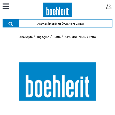
Ana Sayfa
Diş Açma
Pafta
S195 UNF Nr.8 - / Pafta