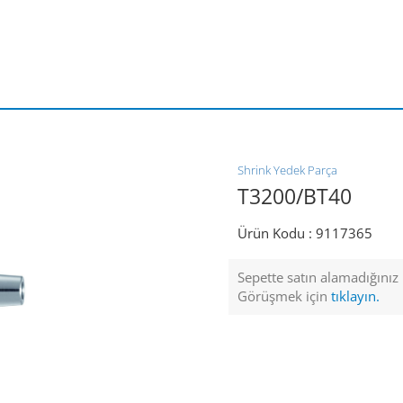
Shrink Yedek Parça
T3200/BT40
Ürün Kodu :
9117365
Sepette satın alamadığınız ü
Görüşmek için
tıklayın.