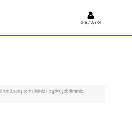
Giriş / Üye Ol
rünü satış temsilciniz ile görüşebilirsiniz.