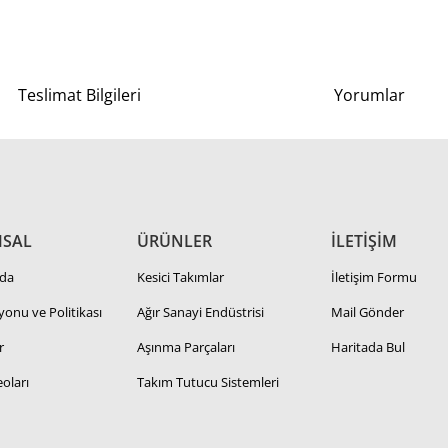
Teslimat Bilgileri
Yorumlar
SAL
ÜRÜNLER
İLETİŞİM
da
Kesici Takımlar
İletişim Formu
zyonu ve Politikası
Ağır Sanayi Endüstrisi
Mail Gönder
r
Aşınma Parçaları
Haritada Bul
oları
Takım Tutucu Sistemleri