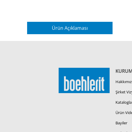
Ürün Açıklaması
KURUM
Hakkımız
Şirket Vi
Katalogla
Ürün Vide
Bayiler