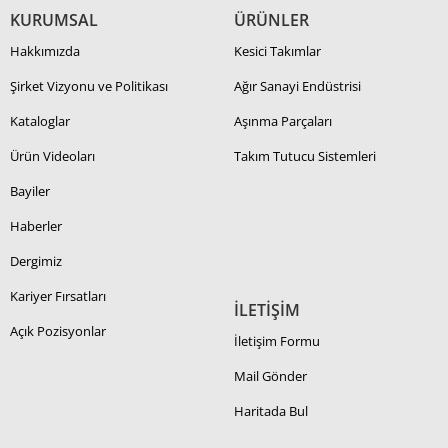
KURUMSAL
ÜRÜNLER
Hakkımızda
Kesici Takımlar
Şirket Vizyonu ve Politikası
Ağır Sanayi Endüstrisi
Kataloglar
Aşınma Parçaları
Ürün Videoları
Takım Tutucu Sistemleri
Bayiler
Haberler
Dergimiz
Kariyer Fırsatları
İLETİŞİM
Açık Pozisyonlar
İletişim Formu
Mail Gönder
Haritada Bul