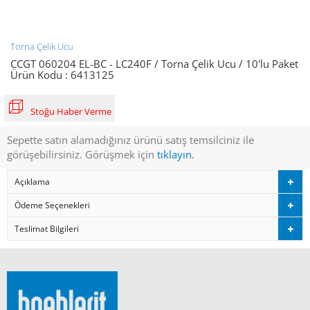
Torna Çelik Ucu
CCGT 060204 EL-BC - LC240F / Torna Çelik Ucu / 10'lu Paket
Ürün Kodu :
6413125
Stoğu Haber Verme
Sepette satın alamadığınız ürünü satış temsilciniz ile
görüşebilirsiniz. Görüşmek için
tıklayın.
Açıklama
Ödeme Seçenekleri
Teslimat Bilgileri