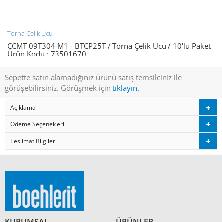
Torna Çelik Ucu
CCMT 09T304-M1 - BTCP25T / Torna Çelik Ucu / 10'lu Paket
Ürün Kodu :
73501670
Sepette satın alamadığınız ürünü satış temsilciniz ile
görüşebilirsiniz. Görüşmek için
tıklayın.
Açıklama
Ödeme Seçenekleri
Teslimat Bilgileri
KURUMSAL
ÜRÜNLER