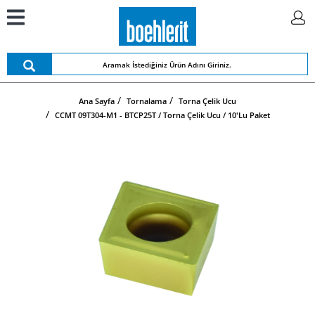
Ana Sayfa
Tornalama
Torna Çelik Ucu
CCMT 09T304-M1 - BTCP25T / Torna Çelik Ucu / 10'lu Paket