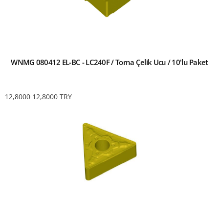
WNMG 080412 EL-BC - LC240F / Torna Çelik Ucu / 10'lu Paket
12,8000
12,8000
TRY