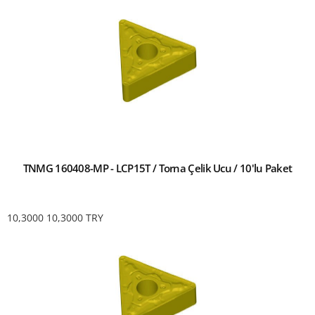
TNMG 160408-MP - LCP15T / Torna Çelik Ucu / 10'lu Paket
10,3000
10,3000
TRY