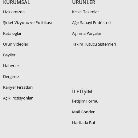
KURUMSAL
ÜRÜNLER
Hakkımızda
Kesici Takımlar
Şirket Vizyonu ve Politikası
Ağır Sanayi Endüstrisi
Kataloglar
Aşınma Parçaları
Ürün Videoları
Takım Tutucu Sistemleri
Bayiler
Haberler
Dergimiz
Kariyer Fırsatları
İLETİŞİM
Açık Pozisyonlar
İletişim Formu
Mail Gönder
Haritada Bul