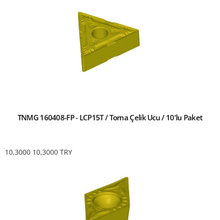
TNMG 160408-FP - LCP15T / Torna Çelik Ucu / 10'lu Paket
10,3000
10,3000
TRY