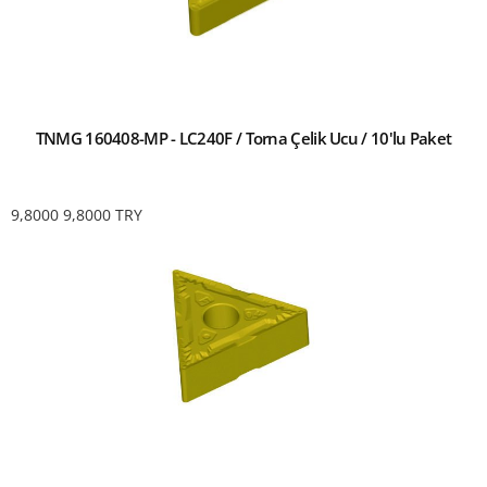
TNMG 160408-MP - LC240F / Torna Çelik Ucu / 10'lu Paket
9,8000
9,8000
TRY