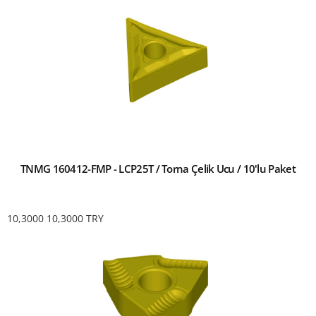
TNMG 160412-FMP - LCP25T / Torna Çelik Ucu / 10'lu Paket
10,3000
10,3000
TRY