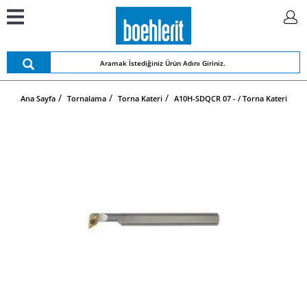
Ana Sayfa
Tornalama
Torna Kateri
A10H-SDQCR 07 - / Torna Kateri