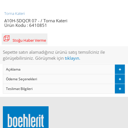
Torna Kateri
A10H-SDQCR 07 - / Torna Kateri
Ürün Kodu :
6410851
Stoğu Haber Verme
Sepette satın alamadığınız ürünü satış temsilciniz ile
görüşebilirsiniz. Görüşmek için
tıklayın.
Açıklama
Ödeme Seçenekleri
Teslimat Bilgileri