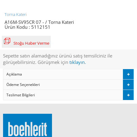
Torna Kateri
A16M-SV95CR 07 - / Torna Kateri
Ürün Kodu :
5112151
Stoğu Haber Verme
Sepette satın alamadığınız ürünü satış temsilciniz ile
görüşebilirsiniz. Görüşmek için
tıklayın.
Açıklama
Ödeme Seçenekleri
Teslimat Bilgileri