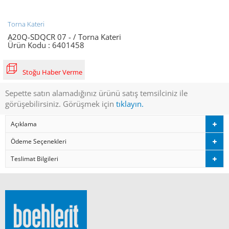
Torna Kateri
A20Q-SDQCR 07 - / Torna Kateri
Ürün Kodu :
6401458
Stoğu Haber Verme
Sepette satın alamadığınız ürünü satış temsilciniz ile
görüşebilirsiniz. Görüşmek için
tıklayın.
Açıklama
Ödeme Seçenekleri
Teslimat Bilgileri