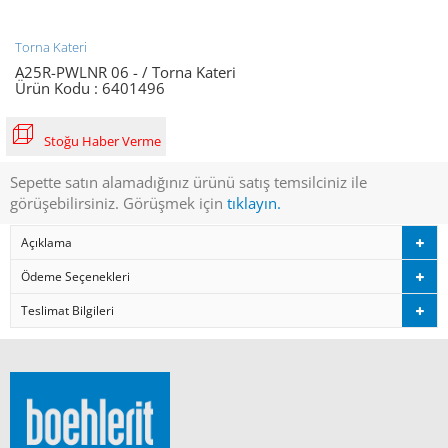
Torna Kateri
A25R-PWLNR 06 - / Torna Kateri
Ürün Kodu :
6401496
Stoğu Haber Verme
Sepette satın alamadığınız ürünü satış temsilciniz ile
görüşebilirsiniz. Görüşmek için
tıklayın.
Açıklama
Ödeme Seçenekleri
Teslimat Bilgileri