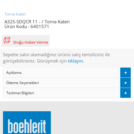
Torna Kateri
A32S-SDQCR 11 - / Torna Kateri
Ürün Kodu :
6401571
Stoğu Haber Verme
Sepette satın alamadığınız ürünü satış temsilciniz ile
görüşebilirsiniz. Görüşmek için
tıklayın.
Açıklama
Ödeme Seçenekleri
Teslimat Bilgileri