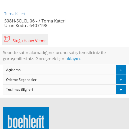
Torna Kateri
S08H-SCLCL 06 - / Torna Kateri
Ürün Kodu :
6407198
Stoğu Haber Verme
Sepette satın alamadığınız ürünü satış temsilciniz ile
görüşebilirsiniz. Görüşmek için
tıklayın.
Açıklama
Ödeme Seçenekleri
Teslimat Bilgileri